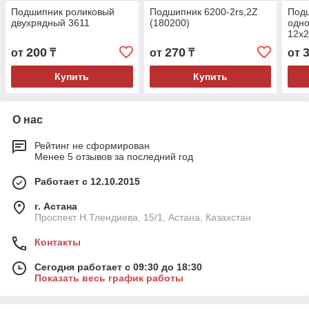
Подшипник роликовый
Подшипник 6200-2rs,2Z
Под
двухрядный 3611
(180200)
одно
12x
200
270
от
₸
от
₸
от
Купить
Купить
О нас
Рейтинг не сформирован
Менее 5 отзывов за последний год
Работает с 12.10.2015
г. Астана
Проспект Н.Тлендиева, 15/1, Астана, Казахстан
Контакты
Сегодня работает с 09:30 до 18:30
Показать весь график работы