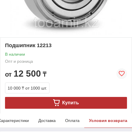
Подшипник 12213
В наличии
Опт и розница
12 500
от
₸
10 000 ₸
от 1000 шт.
Купить
Характеристики
Доставка
Оплата
Условия возврата