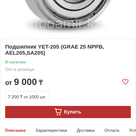
Подшипник YET-205 (GRAE 25 NPPB,
AEL205,SA205)
В наличии
Опт и розница
9 000
от
₸
7 200 ₸
от 1000 шт.
Купить
Описание
Характеристики
Доставка
Оплата
Усл