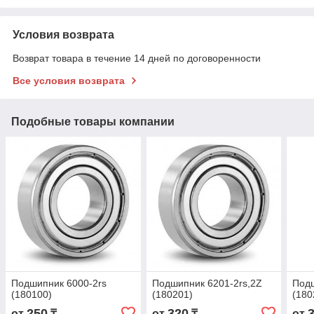
Условия возврата
Возврат товара в течение 14 дней по договоренности
Все условия возврата
Подобные товары компании
Подшипник 6000-2rs
Подшипник 6201-2rs,2Z
Подш
(180100)
(180201)
(180
250
320
от
₸
от
₸
от