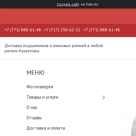
Создать сайт
на Satu.kz
+7 (771) 888-61-48
+7 (717) 250-62-12
+7 (771) 888-61-48
Доставка подшипников и клиновых ремней в любой
регион Казахстана
Фотогалерея
Товары и услуги
О нас
Отзывы
Доставка и оплата