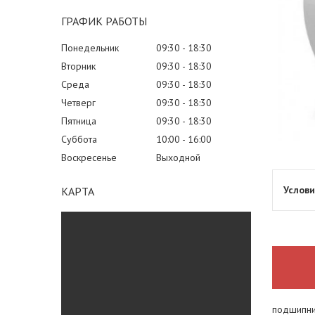
ГРАФИК РАБОТЫ
Понедельник
09:30
18:30
Вторник
09:30
18:30
Среда
09:30
18:30
Четверг
09:30
18:30
Пятница
09:30
18:30
Суббота
10:00
16:00
Воскресенье
Выходной
КАРТА
подшипник