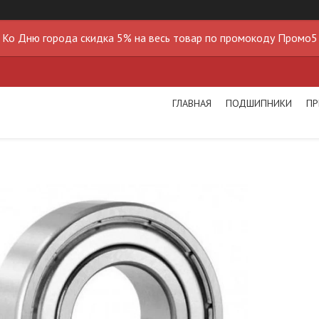
Ко Дню города скидка 5% на весь товар по промокоду Промо5
ГЛАВНАЯ
ПОДШИПНИКИ
ПР