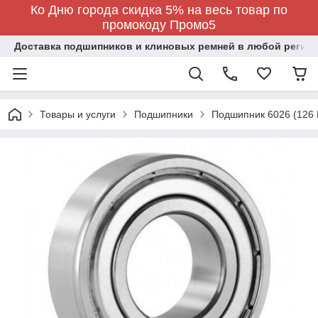
Ко Дню города скидка 5% на весь товар по
промокоду Промо5
Доставка подшипников и клиновых ремней в любой регион
Товары и услуги
Подшипники
Подшипник 6026 (126