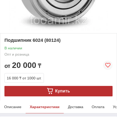
Подшипник 6024 (80124)
В наличии
Опт и розница
20 000
от
₸
16 000 ₸
от 1000 шт.
Купить
Описание
Характеристики
Доставка
Оплата
Ус