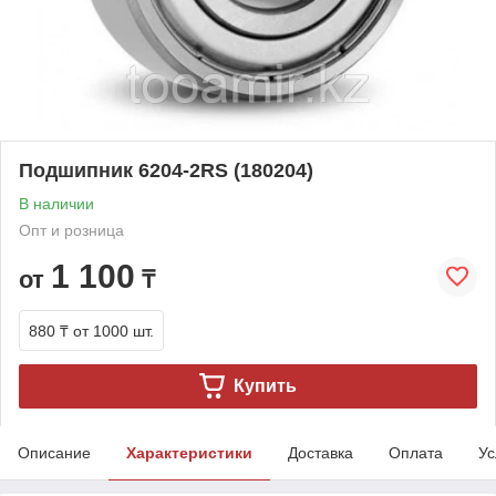
Подшипник 6204-2RS (180204)
В наличии
Опт и розница
1 100
от
₸
880 ₸
от 1000 шт.
Купить
Описание
Характеристики
Доставка
Оплата
Ус