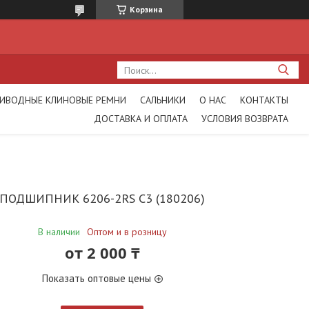
Корзина
ИВОДНЫЕ КЛИНОВЫЕ РЕМНИ
САЛЬНИКИ
О НАС
КОНТАКТЫ
ДОСТАВКА И ОПЛАТА
УСЛОВИЯ ВОЗВРАТА
ПОДШИПНИК 6206-2RS С3 (180206)
В наличии
Оптом и в розницу
от
2 000 ₸
Показать оптовые цены