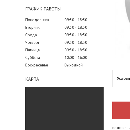
ГРАФИК РАБОТЫ
Понедельник
09:30
18:30
Вторник
09:30
18:30
Среда
09:30
18:30
Четверг
09:30
18:30
Пятница
09:30
18:30
Суббота
10:00
16:00
Воскресенье
Выходной
КАРТА
подшипни