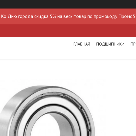
Ко Дню города скидка 5% на весь товар по промокоду Промо5
ГЛАВНАЯ
ПОДШИПНИКИ
ПР