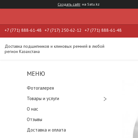
Создать сайт
на Satu.kz
+7 (771) 888-61-48
+7 (717) 250-62-12
+7 (771) 888-61-48
Доставка подшипников и клиновых ремней в любой
регион Казахстана
Фотогалерея
Товары и услуги
О нас
Отзывы
Доставка и оплата