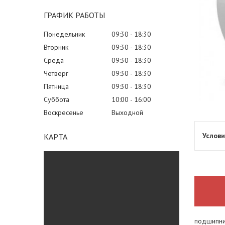
ГРАФИК РАБОТЫ
Понедельник
09:30
18:30
Вторник
09:30
18:30
Среда
09:30
18:30
Четверг
09:30
18:30
Пятница
09:30
18:30
Суббота
10:00
16:00
Воскресенье
Выходной
КАРТА
подшипни