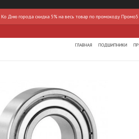
Ко Дню города скидка 5% на весь товар по промокоду Промо5
ГЛАВНАЯ
ПОДШИПНИКИ
ПР