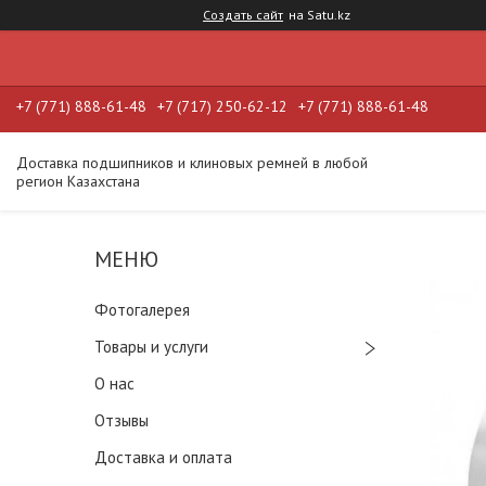
Создать сайт
на Satu.kz
+7 (771) 888-61-48
+7 (717) 250-62-12
+7 (771) 888-61-48
Доставка подшипников и клиновых ремней в любой
регион Казахстана
Фотогалерея
Товары и услуги
О нас
Отзывы
Доставка и оплата