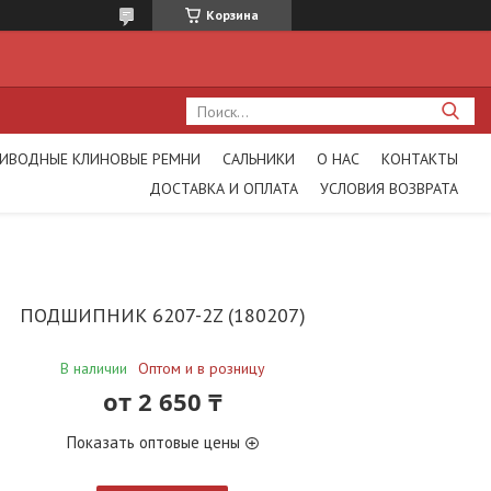
Корзина
ИВОДНЫЕ КЛИНОВЫЕ РЕМНИ
САЛЬНИКИ
О НАС
КОНТАКТЫ
ДОСТАВКА И ОПЛАТА
УСЛОВИЯ ВОЗВРАТА
ПОДШИПНИК 6207-2Z (180207)
В наличии
Оптом и в розницу
от
2 650 ₸
Показать оптовые цены