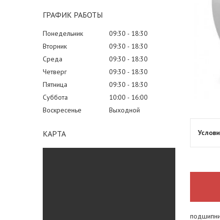
ГРАФИК РАБОТЫ
Понедельник
09:30
18:30
Вторник
09:30
18:30
Среда
09:30
18:30
Четверг
09:30
18:30
Пятница
09:30
18:30
Суббота
10:00
16:00
Воскресенье
Выходной
КАРТА
подшипник