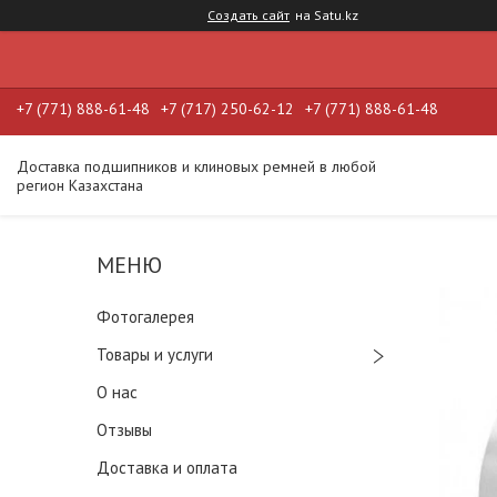
Создать сайт
на Satu.kz
+7 (771) 888-61-48
+7 (717) 250-62-12
+7 (771) 888-61-48
Доставка подшипников и клиновых ремней в любой
регион Казахстана
Фотогалерея
Товары и услуги
О нас
Отзывы
Доставка и оплата