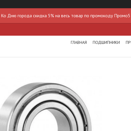
Ко Дню города скидка 5% на весь товар по промокоду Промо5
ГЛАВНАЯ
ПОДШИПНИКИ
ПР