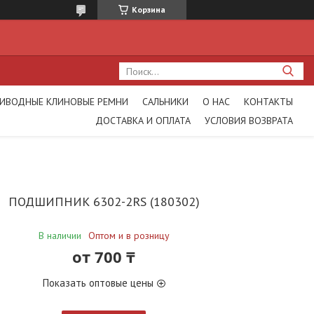
Корзина
ИВОДНЫЕ КЛИНОВЫЕ РЕМНИ
САЛЬНИКИ
О НАС
КОНТАКТЫ
ДОСТАВКА И ОПЛАТА
УСЛОВИЯ ВОЗВРАТА
ПОДШИПНИК 6302-2RS (180302)
В наличии
Оптом и в розницу
от
700 ₸
Показать оптовые цены