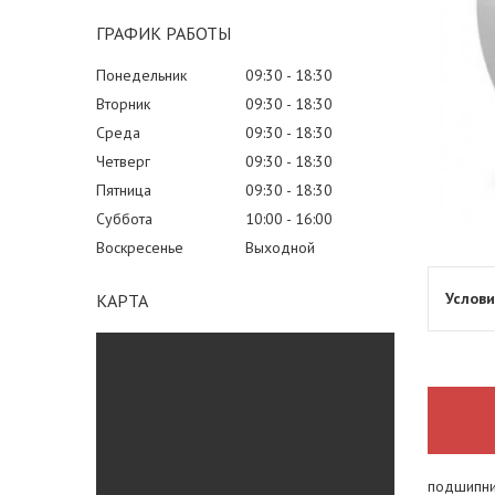
ГРАФИК РАБОТЫ
Понедельник
09:30
18:30
Вторник
09:30
18:30
Среда
09:30
18:30
Четверг
09:30
18:30
Пятница
09:30
18:30
Суббота
10:00
16:00
Воскресенье
Выходной
КАРТА
подшипник