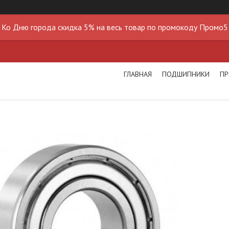
Ко Дню города скидка 5% на весь товар по промокоду Промо5
ГЛАВНАЯ
ПОДШИПНИКИ
ПР