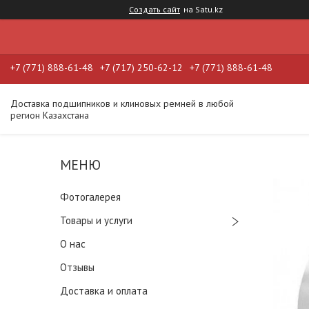
Создать сайт
на Satu.kz
+7 (771) 888-61-48
+7 (717) 250-62-12
+7 (771) 888-61-48
Доставка подшипников и клиновых ремней в любой
регион Казахстана
Фотогалерея
Товары и услуги
О нас
Отзывы
Доставка и оплата