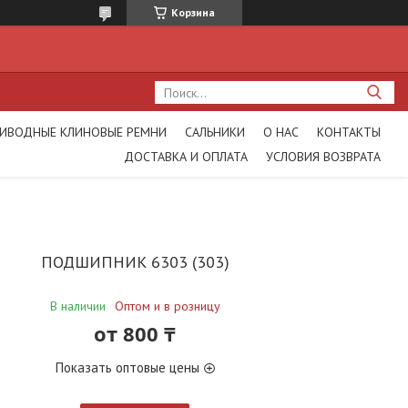
Корзина
ИВОДНЫЕ КЛИНОВЫЕ РЕМНИ
САЛЬНИКИ
О НАС
КОНТАКТЫ
ДОСТАВКА И ОПЛАТА
УСЛОВИЯ ВОЗВРАТА
ПОДШИПНИК 6303 (303)
В наличии
Оптом и в розницу
от
800 ₸
Показать оптовые цены