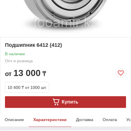
Подшипник 6412 (412)
В наличии
Опт и розница
13 000
от
₸
10 400 ₸
от 1000 шт.
Купить
Описание
Характеристики
Доставка
Оплата
Ус