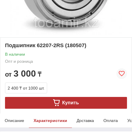
Подшипник 62207-2RS (180507)
В наличии
Опт и розница
3 000
от
₸
2 400 ₸
от 1000 шт.
Купить
Описание
Характеристики
Доставка
Оплата
Ус