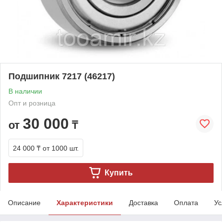
Подшипник 7217 (46217)
В наличии
Опт и розница
30 000
от
₸
24 000 ₸
от 1000 шт.
Купить
Описание
Характеристики
Доставка
Оплата
Ус