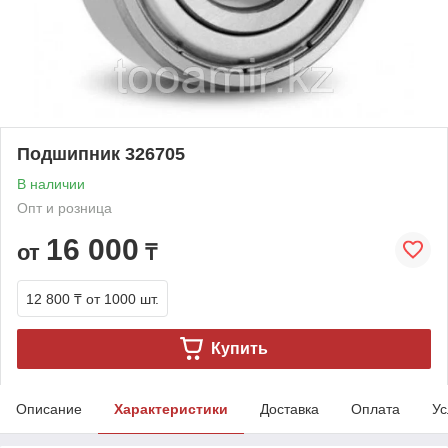
Подшипник 326705
В наличии
Опт и розница
16 000
от
₸
12 800 ₸
от 1000 шт.
Купить
Описание
Характеристики
Доставка
Оплата
Ус