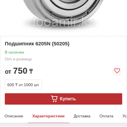
Подшипник 6205N (50205)
В наличии
Опт и розница
750
от
₸
600 ₸
от 1000 шт.
Купить
Описание
Характеристики
Доставка
Оплата
Ус