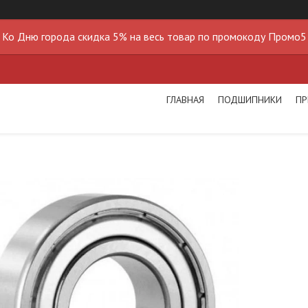
Ко Дню города скидка 5% на весь товар по промокоду Промо5
ГЛАВНАЯ
ПОДШИПНИКИ
ПР