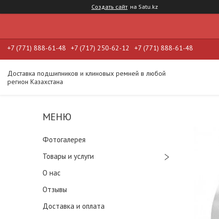
Создать сайт
на Satu.kz
+7 (771) 888-61-48
+7 (717) 250-62-12
+7 (771) 888-61-48
Доставка подшипников и клиновых ремней в любой
регион Казахстана
Фотогалерея
Товары и услуги
О нас
Отзывы
Доставка и оплата