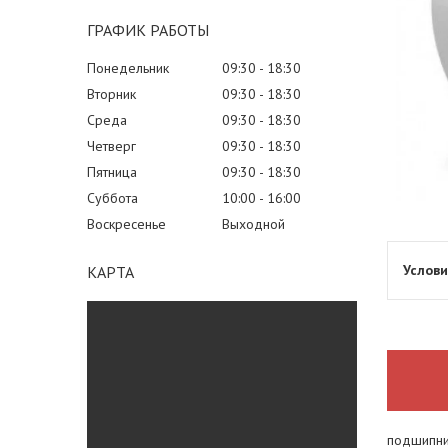
ГРАФИК РАБОТЫ
Понедельник
09:30
18:30
Вторник
09:30
18:30
Среда
09:30
18:30
Четверг
09:30
18:30
Пятница
09:30
18:30
Суббота
10:00
16:00
Воскресенье
Выходной
КАРТА
подшипни