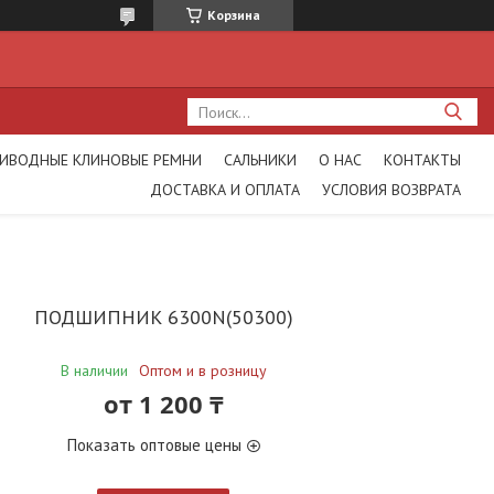
Корзина
ИВОДНЫЕ КЛИНОВЫЕ РЕМНИ
САЛЬНИКИ
О НАС
КОНТАКТЫ
ДОСТАВКА И ОПЛАТА
УСЛОВИЯ ВОЗВРАТА
ПОДШИПНИК 6300N(50300)
В наличии
Оптом и в розницу
от
1 200 ₸
Показать оптовые цены