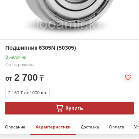
Подшипник 6305N (50305)
В наличии
Опт и розница
2 700
от
₸
2 160 ₸
от 1000 шт.
Купить
Описание
Характеристики
Доставка
Оплата
Ус