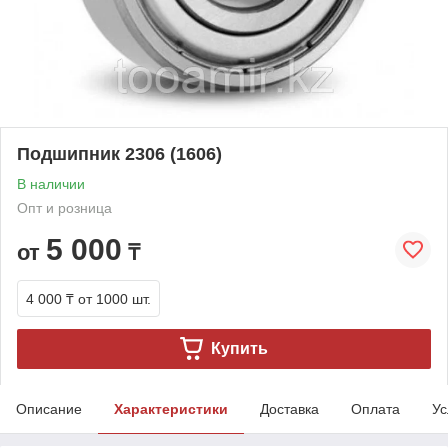
Подшипник 2306 (1606)
В наличии
Опт и розница
5 000
от
₸
4 000 ₸
от 1000 шт.
Купить
Описание
Характеристики
Доставка
Оплата
Ус