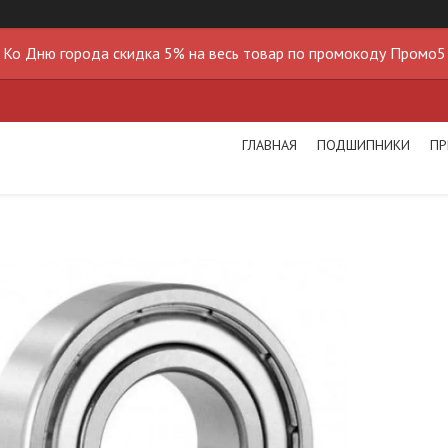
Ко Дню города скидка 5% на весь товар по промокоду Промо5
ГЛАВНАЯ
ПОДШИПНИКИ
ПР