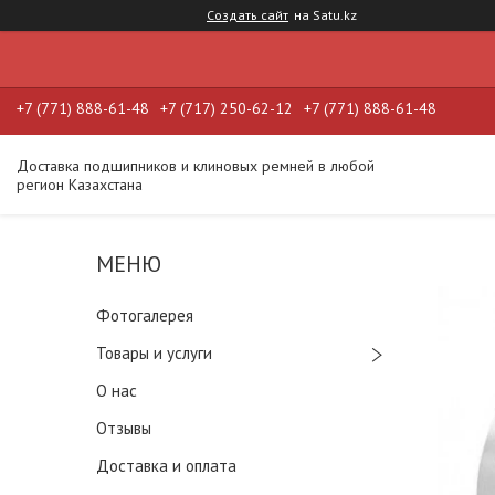
Создать сайт
на Satu.kz
+7 (771) 888-61-48
+7 (717) 250-62-12
+7 (771) 888-61-48
Доставка подшипников и клиновых ремней в любой
регион Казахстана
Фотогалерея
Товары и услуги
О нас
Отзывы
Доставка и оплата