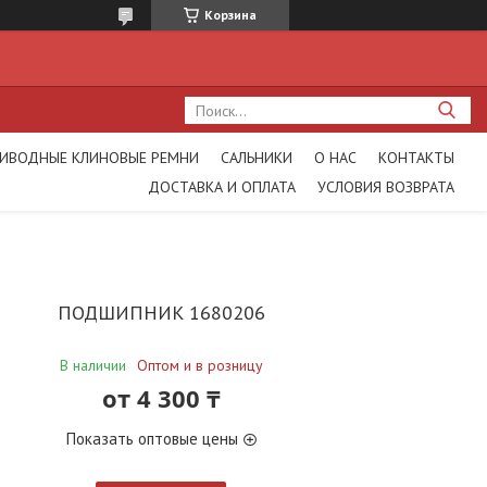
Корзина
ИВОДНЫЕ КЛИНОВЫЕ РЕМНИ
САЛЬНИКИ
О НАС
КОНТАКТЫ
ДОСТАВКА И ОПЛАТА
УСЛОВИЯ ВОЗВРАТА
ПОДШИПНИК 1680206
В наличии
Оптом и в розницу
от
4 300 ₸
Показать оптовые цены