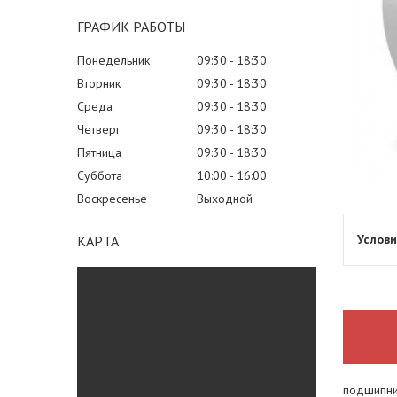
ГРАФИК РАБОТЫ
Понедельник
09:30
18:30
Вторник
09:30
18:30
Среда
09:30
18:30
Четверг
09:30
18:30
Пятница
09:30
18:30
Суббота
10:00
16:00
Воскресенье
Выходной
КАРТА
подшипни