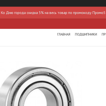
Ко Дню города скидка 5% на весь товар по промокоду Промо5
ГЛАВНАЯ
ПОДШИПНИКИ
ПР