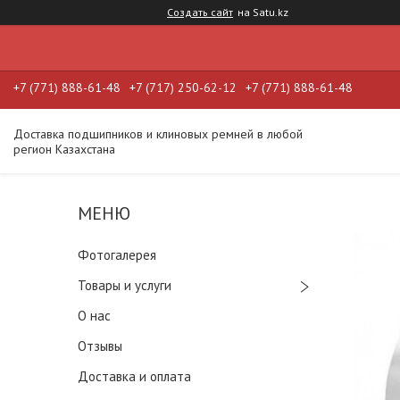
Создать сайт
на Satu.kz
+7 (771) 888-61-48
+7 (717) 250-62-12
+7 (771) 888-61-48
Доставка подшипников и клиновых ремней в любой
регион Казахстана
Фотогалерея
Товары и услуги
О нас
Отзывы
Доставка и оплата