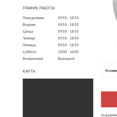
ГРАФИК РАБОТЫ
Понедельник
09:30
18:30
Вторник
09:30
18:30
Среда
09:30
18:30
Четверг
09:30
18:30
Пятница
09:30
18:30
Суббота
10:00
16:00
Воскресенье
Выходной
КАРТА
подшипни