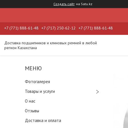
Создать сайт
на Satu.kz
+7 (771) 888-61-48
+7 (717) 250-62-12
+7 (771) 888-61-48
Доставка подшипников и клиновых ремней в любой
регион Казахстана
Фотогалерея
Товары и услуги
О нас
Отзывы
Доставка и оплата