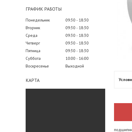
ГРАФИК РАБОТЫ
Понедельник
09:30
18:30
Вторник
09:30
18:30
Среда
09:30
18:30
Четверг
09:30
18:30
Пятница
09:30
18:30
Суббота
10:00
16:00
Воскресенье
Выходной
КАРТА
подшипни