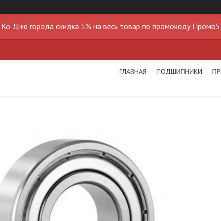
Ко Дню города скидка 5% на весь товар по промокоду Промо5
ГЛАВНАЯ
ПОДШИПНИКИ
ПР