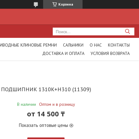
Корзина
ИВОДНЫЕ КЛИНОВЫЕ РЕМНИ
САЛЬНИКИ
О НАС
КОНТАКТЫ
ДОСТАВКА И ОПЛАТА
УСЛОВИЯ ВОЗВРАТА
ПОДШИПНИК 1310K+H310 (11309)
В наличии
Оптом и в розницу
от
14 500 ₸
Показать оптовые цены