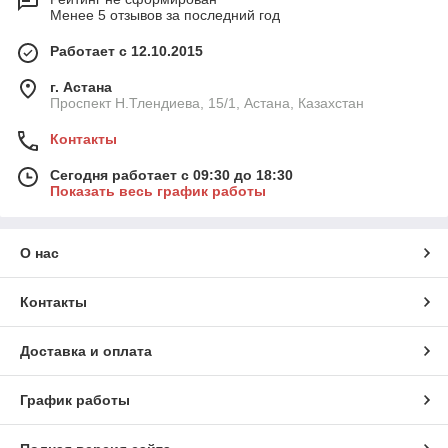
Менее 5 отзывов за последний год
Работает с 12.10.2015
г. Астана
Проспект Н.Тлендиева, 15/1, Астана, Казахстан
Контакты
Сегодня работает с 09:30 до 18:30
Показать весь график работы
О нас
Контакты
Доставка и оплата
График работы