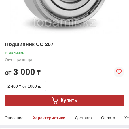
Подшипник UC 207
В наличии
Опт и розница
3 000
от
₸
2 400 ₸
от 1000 шт.
Купить
Описание
Характеристики
Доставка
Оплата
Ус