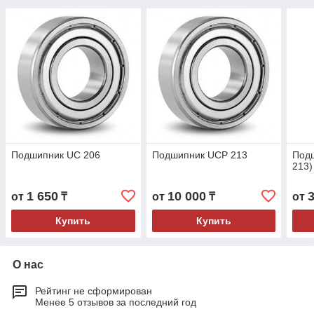
Подшипник UC 206
Подшипник UCP 213
Под
213)
1 650
10 000
от
₸
от
₸
от
Купить
Купить
О нас
Рейтинг не сформирован
Менее 5 отзывов за последний год