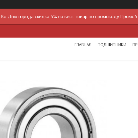
Ко Дню города скидка 5% на весь товар по промокоду Промо5
ГЛАВНАЯ
ПОДШИПНИКИ
ПР