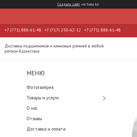
Создать сайт
на Satu.kz
+7 (771) 888-61-48
+7 (717) 250-62-12
+7 (771) 888-61-48
Доставка подшипников и клиновых ремней в любой
регион Казахстана
Фотогалерея
Товары и услуги
О нас
Отзывы
Доставка и оплата