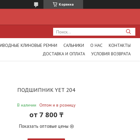
Корзина
ИВОДНЫЕ КЛИНОВЫЕ РЕМНИ
САЛЬНИКИ
О НАС
КОНТАКТЫ
ДОСТАВКА И ОПЛАТА
УСЛОВИЯ ВОЗВРАТА
ПОДШИПНИК YET 204
В наличии
Оптом и в розницу
от
7 800 ₸
Показать оптовые цены