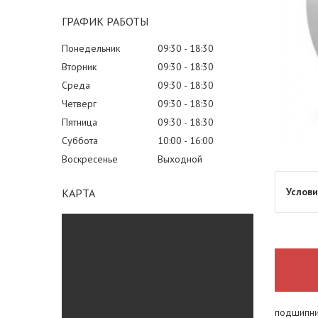
ГРАФИК РАБОТЫ
Понедельник
09:30
18:30
Вторник
09:30
18:30
Среда
09:30
18:30
Четверг
09:30
18:30
Пятница
09:30
18:30
Суббота
10:00
16:00
Воскресенье
Выходной
КАРТА
подшипни