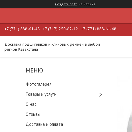
Создать сайт
на Satu.kz
+7 (771) 888-61-48
+7 (717) 250-62-12
+7 (771) 888-61-48
Доставка подшипников и клиновых ремней в любой
регион Казахстана
Фотогалерея
Товары и услуги
О нас
Отзывы
Доставка и оплата