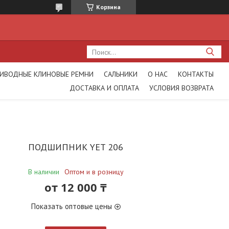
Корзина
ИВОДНЫЕ КЛИНОВЫЕ РЕМНИ
САЛЬНИКИ
О НАС
КОНТАКТЫ
ДОСТАВКА И ОПЛАТА
УСЛОВИЯ ВОЗВРАТА
ПОДШИПНИК YET 206
В наличии
Оптом и в розницу
от
12 000 ₸
Показать оптовые цены