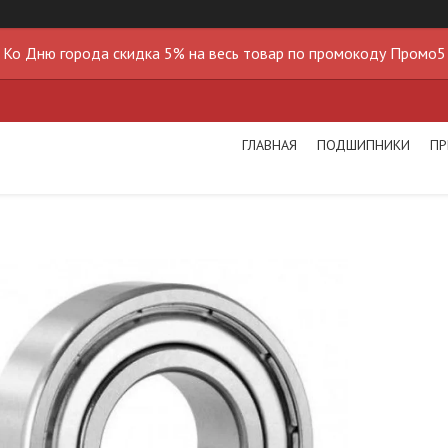
Ко Дню города скидка 5% на весь товар по промокоду Промо5
ГЛАВНАЯ
ПОДШИПНИКИ
ПР