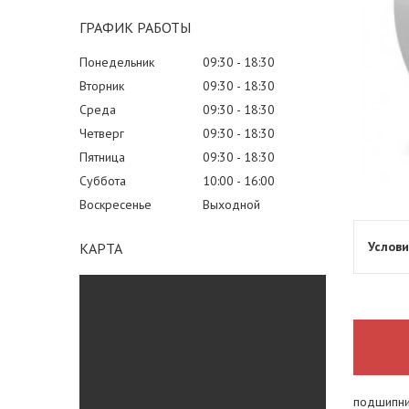
ГРАФИК РАБОТЫ
Понедельник
09:30
18:30
Вторник
09:30
18:30
Среда
09:30
18:30
Четверг
09:30
18:30
Пятница
09:30
18:30
Суббота
10:00
16:00
Воскресенье
Выходной
КАРТА
подшипни