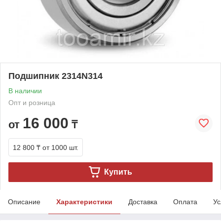
Подшипник 2314N314
В наличии
Опт и розница
16 000
от
₸
12 800 ₸
от 1000 шт.
Купить
Описание
Характеристики
Доставка
Оплата
Ус