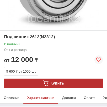
Подшипник 2612(N2312)
В наличии
Опт и розница
12 000
от
₸
9 600 ₸
от 1000 шт.
Купить
Описание
Характеристики
Доставка
Оплата
Ус