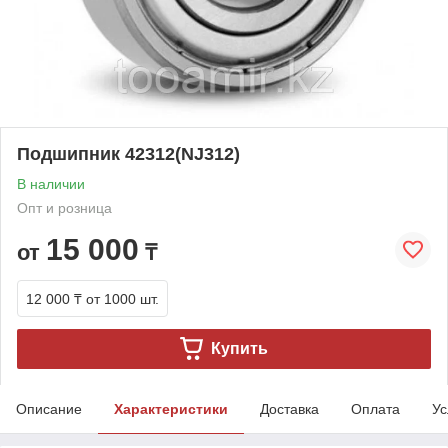
Подшипник 42312(NJ312)
В наличии
Опт и розница
15 000
от
₸
12 000 ₸
от 1000 шт.
Купить
Описание
Характеристики
Доставка
Оплата
Ус