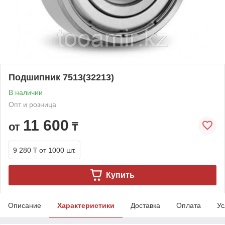
Подшипник 7513(32213)
В наличии
Опт и розница
11 600
от
₸
9 280 ₸
от 1000 шт.
Купить
Описание
Характеристики
Доставка
Оплата
Ус