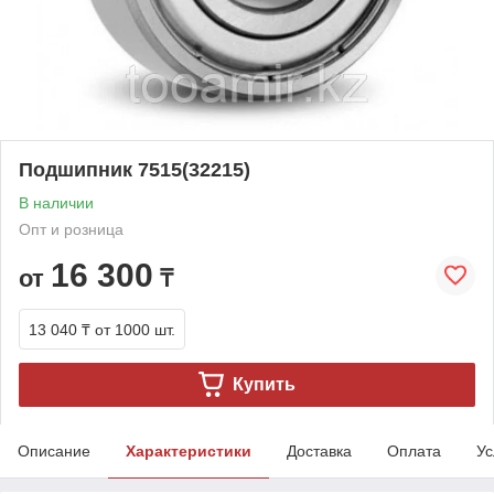
Подшипник 7515(32215)
В наличии
Опт и розница
16 300
от
₸
13 040 ₸
от 1000 шт.
Купить
Описание
Характеристики
Доставка
Оплата
Ус