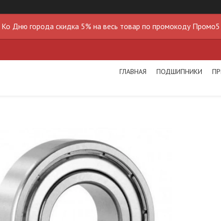
Ко Дню города скидка 5% на весь товар по промокоду Промо5
ГЛАВНАЯ
ПОДШИПНИКИ
ПР