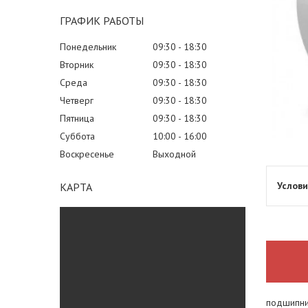
ГРАФИК РАБОТЫ
Понедельник
09:30
18:30
Вторник
09:30
18:30
Среда
09:30
18:30
Четверг
09:30
18:30
Пятница
09:30
18:30
Суббота
10:00
16:00
Воскресенье
Выходной
КАРТА
подшипни