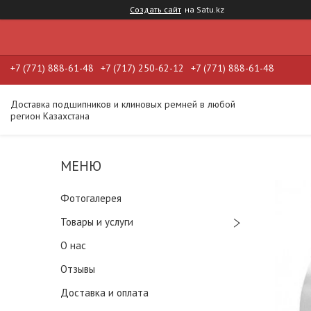
Создать сайт
на Satu.kz
+7 (771) 888-61-48
+7 (717) 250-62-12
+7 (771) 888-61-48
Доставка подшипников и клиновых ремней в любой
регион Казахстана
Фотогалерея
Товары и услуги
О нас
Отзывы
Доставка и оплата