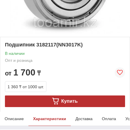
Подшипник 3182117(NN3017K)
В наличии
Опт и розница
1 700
от
₸
1 360 ₸
от 1000 шт.
Купить
Описание
Характеристики
Доставка
Оплата
Ус