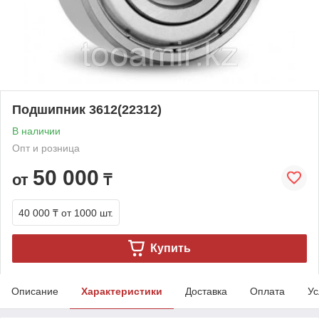
Подшипник 3612(22312)
В наличии
Опт и розница
50 000
от
₸
40 000 ₸
от 1000 шт.
Купить
Описание
Характеристики
Доставка
Оплата
Ус