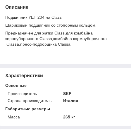
Описание
Подшипник YET 204 на Class
Шариковый подшипник со стопорным кольцом.
Предназначен для жатки Class,для комбайна
зерноуборочного Classа,комбайна кормоуборочного
Classа,пресс-подборщика Classа.
Характеристики
Основные
Производитель
SKF
Страна производитель
Италия
Габаритные размеры
Масса
265 кг