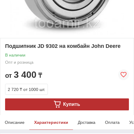
Подшипник JD 9302 на комбайн John Deere
В наличии
Опт и розница
3 400
от
₸
2 720 ₸
от 1000 шт.
Купить
Описание
Характеристики
Доставка
Оплата
Ус