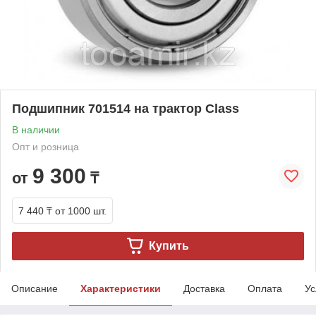
Подшипник 701514 на трактор Class
В наличии
Опт и розница
9 300
от
₸
7 440 ₸
от 1000 шт.
Купить
Описание
Характеристики
Доставка
Оплата
Ус