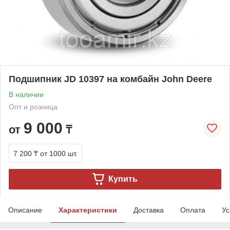
Подшипник JD 10397 на комбайн John Deere
В наличии
Опт и розница
9 000
от
₸
7 200 ₸
от 1000 шт.
Купить
Описание
Характеристики
Доставка
Оплата
Ус