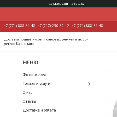
Создать сайт
на Satu.kz
+7 (771) 888-61-48
+7 (717) 250-62-12
+7 (771) 888-61-48
Доставка подшипников и клиновых ремней в любой
регион Казахстана
Фотогалерея
Товары и услуги
О нас
Отзывы
Доставка и оплата