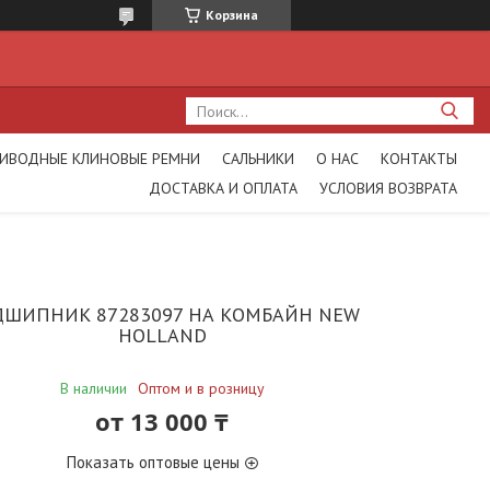
Корзина
ИВОДНЫЕ КЛИНОВЫЕ РЕМНИ
САЛЬНИКИ
О НАС
КОНТАКТЫ
ДОСТАВКА И ОПЛАТА
УСЛОВИЯ ВОЗВРАТА
ДШИПНИК 87283097 НА КОМБАЙН NEW
HOLLAND
В наличии
Оптом и в розницу
от
13 000 ₸
Показать оптовые цены