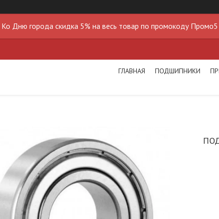
Ко Дню города скидка 5% на весь товар по промокоду Промо5
ГЛАВНАЯ
ПОДШИПНИКИ
ПР
ПО