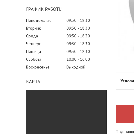
ГРАФИК РАБОТЫ
Понедельник
09:30
18:30
Вторник
09:30
18:30
Среда
09:30
18:30
Четверг
09:30
18:30
Пятница
09:30
18:30
Суббота
10:00
16:00
Воскресенье
Выходной
КАРТА
Подшипни