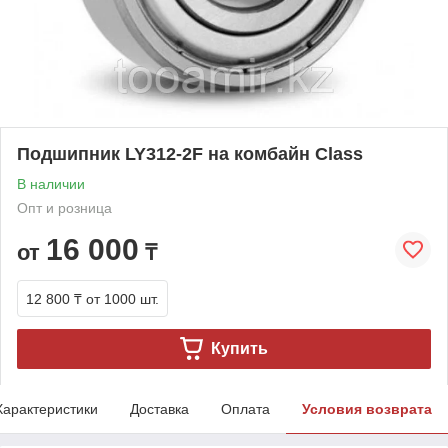
Подшипник LY312-2F на комбайн Class
В наличии
Опт и розница
16 000
от
₸
12 800 ₸
от 1000 шт.
Купить
Характеристики
Доставка
Оплата
Условия возврата