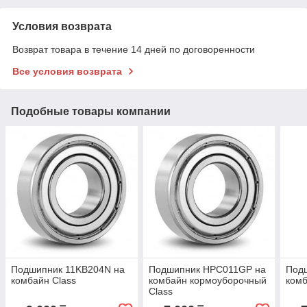
Условия возврата
Возврат товара в течение 14 дней по договоренности
Все условия возврата
Подобные товары компании
Подшипник 11KB204N на
Подшипник HPC011GP на
Под
комбайн Class
комбайн кормоуборочный
комб
Class