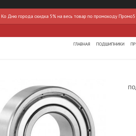
Ко Дню города скидка 5% на весь товар по промокоду Промо5
ГЛАВНАЯ
ПОДШИПНИКИ
ПР
ПО