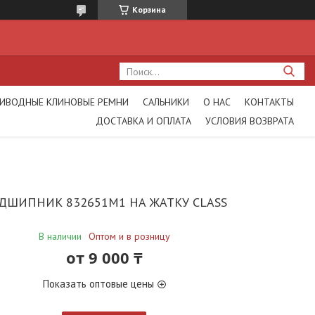
Корзина
ИВОДНЫЕ КЛИНОВЫЕ РЕМНИ
САЛЬНИКИ
О НАС
КОНТАКТЫ
ДОСТАВКА И ОПЛАТА
УСЛОВИЯ ВОЗВРАТА
ДШИПНИК 832651M1 НА ЖАТКУ CLASS
В наличии
Оптом и в розницу
от
9 000 ₸
Показать оптовые цены