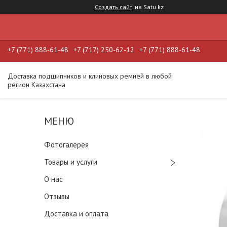
Создать сайт
на Satu.kz
+7 (771) 888-61-48
+7 (717) 250-62-12
+7 (771) 888-61-48
Доставка подшипников и клиновых ремней в любой
регион Казахстана
Фотогалерея
Товары и услуги
О нас
Отзывы
Доставка и оплата