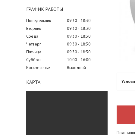
ГРАФИК РАБОТЫ
Понедельник
09:30
18:30
Вторник
09:30
18:30
Среда
09:30
18:30
Четверг
09:30
18:30
Пятница
09:30
18:30
Суббота
10:00
16:00
Воскресенье
Выходной
КАРТА
Подшипни