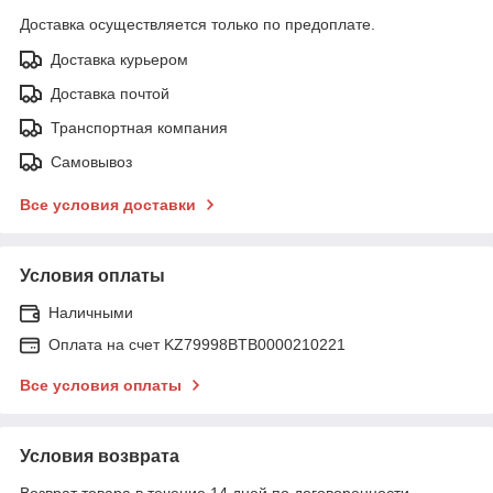
Доставка осуществляется только по предоплате.
Доставка курьером
Доставка почтой
Транспортная компания
Самовывоз
Все условия доставки
Условия оплаты
Наличными
Оплата на счет KZ79998BTB0000210221
Все условия оплаты
Условия возврата
Возврат товара в течение 14 дней по договоренности