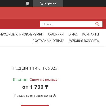
Корзина
ИВОДНЫЕ КЛИНОВЫЕ РЕМНИ
САЛЬНИКИ
О НАС
КОНТАКТЫ
ДОСТАВКА И ОПЛАТА
УСЛОВИЯ ВОЗВРАТА
ПОДШИПНИК НК 5025
В наличии
Оптом и в розницу
от
1 700 ₸
Показать оптовые цены