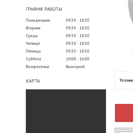
ГРАФИК РАБОТЫ
Понедельник
09:30
18:30
Вторник
09:30
18:30
Среда
09:30
18:30
Четверг
09:30
18:30
Пятница
09:30
18:30
Суббота
10:00
16:00
Воскресенье
Выходной
КАРТА