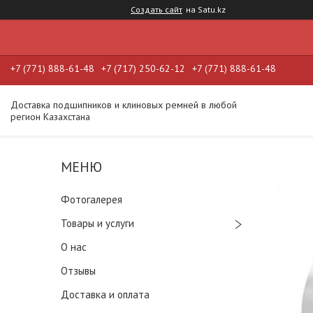
Создать сайт
на Satu.kz
+7 (771) 888-61-48
+7 (717) 250-62-12
+7 (771) 888-61-48
Доставка подшипников и клиновых ремней в любой
регион Казахстана
Фотогалерея
Товары и услуги
О нас
Отзывы
Доставка и оплата