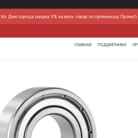
Ко Дню города скидка 5% на весь товар по промокоду Промо5
ГЛАВНАЯ
ПОДШИПНИКИ
ПР