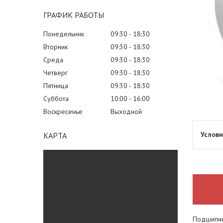
ГРАФИК РАБОТЫ
Понедельник
09:30
18:30
Вторник
09:30
18:30
Среда
09:30
18:30
Четверг
09:30
18:30
Пятница
09:30
18:30
Суббота
10:00
16:00
Воскресенье
Выходной
КАРТА
Подшипни