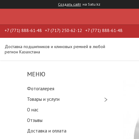
Создать сайт
на Satu.kz
+7 (771) 888-61-48
+7 (717) 250-62-12
+7 (771) 888-61-48
Доставка подшипников и клиновых ремней в любой
регион Казахстана
Фотогалерея
Товары и услуги
О нас
Отзывы
Доставка и оплата