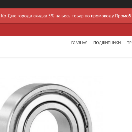
Ко Дню города скидка 5% на весь товар по промокоду Промо5
ГЛАВНАЯ
ПОДШИПНИКИ
ПР