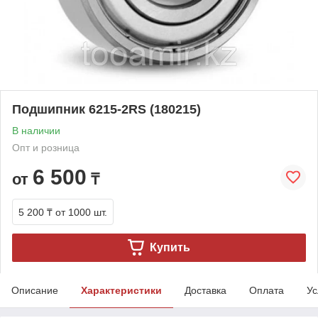
Подшипник 6215-2RS (180215)
В наличии
Опт и розница
6 500
от
₸
5 200 ₸
от 1000 шт.
Купить
Описание
Характеристики
Доставка
Оплата
Ус