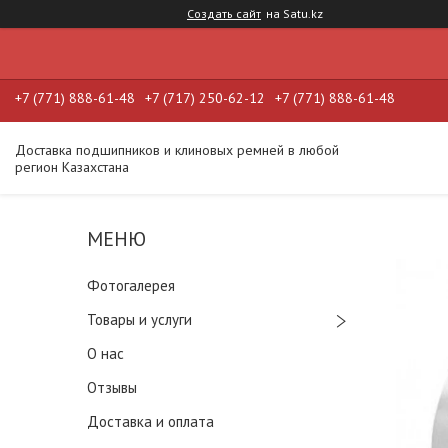
Создать сайт
на Satu.kz
+7 (771) 888-61-48
+7 (717) 250-62-12
+7 (771) 888-61-48
Доставка подшипников и клиновых ремней в любой
регион Казахстана
Фотогалерея
Товары и услуги
О нас
Отзывы
Доставка и оплата