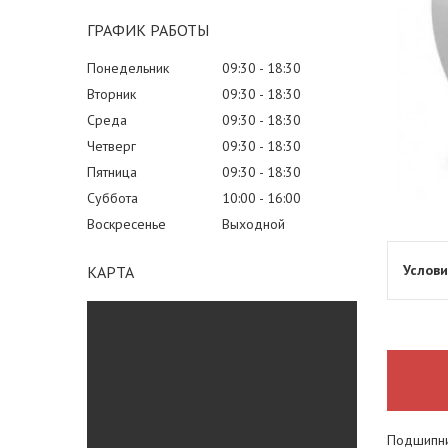
ГРАФИК РАБОТЫ
Понедельник
09:30
18:30
Вторник
09:30
18:30
Среда
09:30
18:30
Четверг
09:30
18:30
Пятница
09:30
18:30
Суббота
10:00
16:00
Воскресенье
Выходной
КАРТА
Подшипни