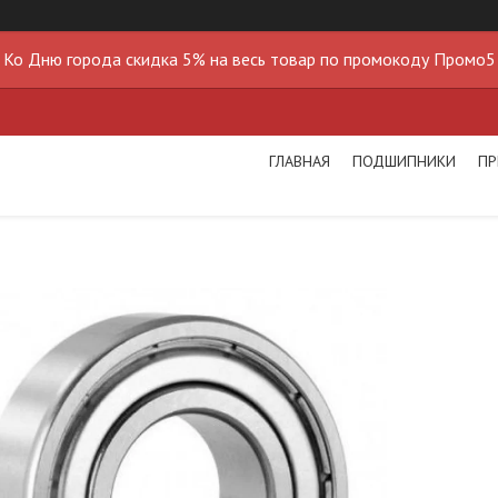
Ко Дню города скидка 5% на весь товар по промокоду Промо5
ГЛАВНАЯ
ПОДШИПНИКИ
ПР