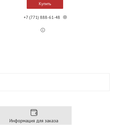
Купить
+7 (771) 888-61-48
Информация для заказа