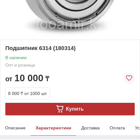
Подшипник 6314 (180314)
В наличии
Опт и розница
10 000
от
₸
8 000 ₸
от 1000 шт.
Купить
Описание
Характеристики
Доставка
Оплата
Ус