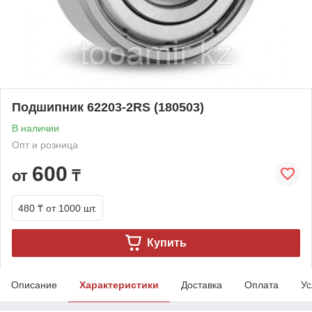
Подшипник 62203-2RS (180503)
В наличии
Опт и розница
600
от
₸
480 ₸
от 1000 шт.
Купить
Описание
Характеристики
Доставка
Оплата
Ус