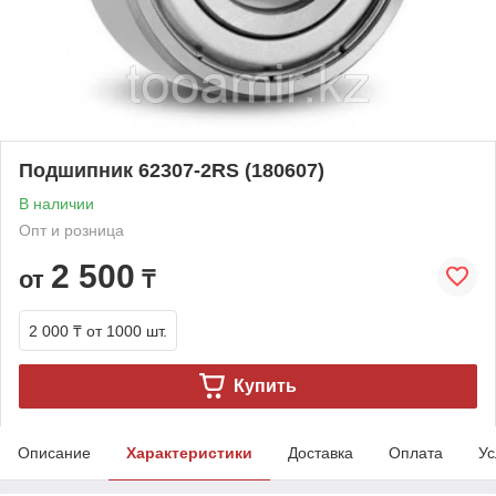
Подшипник 62307-2RS (180607)
В наличии
Опт и розница
2 500
от
₸
2 000 ₸
от 1000 шт.
Купить
Описание
Характеристики
Доставка
Оплата
Ус