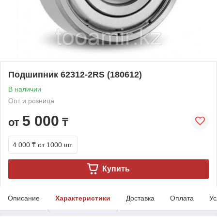
Подшипник 62312-2RS (180612)
В наличии
Опт и розница
5 000
от
₸
4 000 ₸
от 1000 шт.
Купить
Описание
Характеристики
Доставка
Оплата
Ус